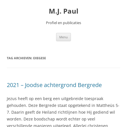
Spring
naar
M.J. Paul
inhoud
Profiel en publicaties
Menu
TAG ARCHIEVEN:
EXEGESE
2021 – Joodse achtergrond Bergrede
Jezus heeft op een berg een uitgebreide toespraak
gehouden. Deze Bergrede staat opgetekend in Mattheüs 5-
7. Daarin geeft de Heiland richtlijnen hoe Hij gediend wil
worden. Deze boodschap wordt echter op veel
verschillende manieren uitgelegd. Allerlei christenen