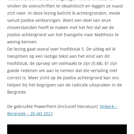
vinden de voorschriften te idealistisch en leggen ze naast
zich neer. In deze lezing belicht ik achtergronden, mede
vanuit Joodse verklaringen. Want een deel van onze
misverstanden heeft te maken met het feit dat we de
Joodse achtergrond van het Evangelie naar Mattheüs te
weinig kennen.
De lezing gaat vooral over hoofdstuk 5. De uitleg wil ik
toespitsen op een lastige tekst aan het eind van dit
hoofdstuk, de oproep om volmaakt te zijn (5:48). Er zijn
goede redenen om aan te nemen dat die vertaling niet
correct is. Meer zicht op de Joodse achtergrond kan ons
helpen bij het begrijpen van de radicale uitspraken in de
Bergrede.
De gebruikte PowerPoint (inclusief literatuur):
Nijkerk –
Bergrede – 20 okt 2021