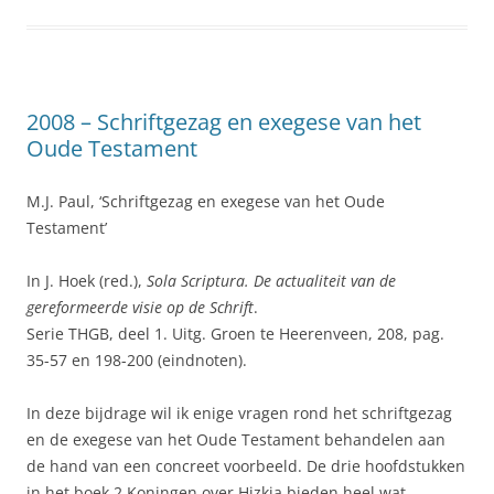
2008 – Schriftgezag en exegese van het
Oude Testament
M.J. Paul, ‘Schriftgezag en exegese van het Oude
Testament’
In J. Hoek (red.),
Sola Scriptura. De actualiteit van de
gereformeerde visie op de Schrift
.
Serie THGB, deel 1. Uitg. Groen te Heerenveen, 208, pag.
35-57 en 198-200 (eindnoten).
In deze bijdrage wil ik enige vragen rond het schriftgezag
en de exegese van het Oude Testament behandelen aan
de hand van een concreet voorbeeld. De drie hoofdstukken
in het boek 2 Koningen over Hizkia bieden heel wat