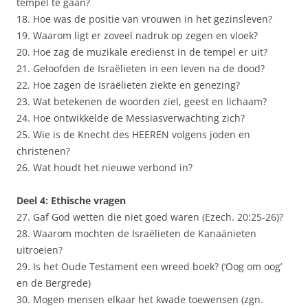
tempel te gaan?
18. Hoe was de positie van vrouwen in het gezinsleven?
19. Waarom ligt er zoveel nadruk op zegen en vloek?
20. Hoe zag de muzikale eredienst in de tempel er uit?
21. Geloofden de Israëlieten in een leven na de dood?
22. Hoe zagen de Israëlieten ziekte en genezing?
23. Wat betekenen de woorden ziel, geest en lichaam?
24. Hoe ontwikkelde de Messiasverwachting zich?
25. Wie is de Knecht des HEEREN volgens joden en
christenen?
26. Wat houdt het nieuwe verbond in?
Deel 4: Ethische vragen
27. Gaf God wetten die niet goed waren (Ezech. 20:25-26)?
28. Waarom mochten de Israëlieten de Kanaänieten
uitroeien?
29. Is het Oude Testament een wreed boek? (‘Oog om oog’
en de Bergrede)
30. Mogen mensen elkaar het kwade toewensen (zgn.