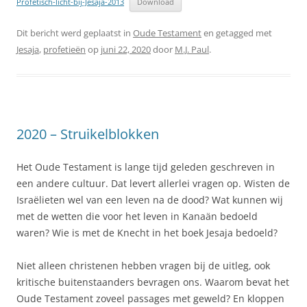
Profetisch-licht-bij-Jesaja-2013
Download
Dit bericht werd geplaatst in
Oude Testament
en getagged met
Jesaja
,
profetieën
op
juni 22, 2020
door
M.J. Paul
.
2020 – Struikelblokken
Het Oude Testament is lange tijd geleden geschreven in
een andere cultuur. Dat levert allerlei vragen op. Wisten de
Israëlieten wel van een leven na de dood? Wat kunnen wij
met de wetten die voor het leven in Kanaän bedoeld
waren? Wie is met de Knecht in het boek Jesaja bedoeld?
Niet alleen christenen hebben vragen bij de uitleg, ook
kritische buitenstaanders bevragen ons. Waarom bevat het
Oude Testament zoveel passages met geweld? En kloppen