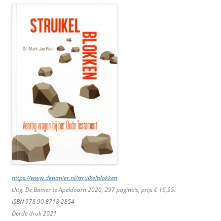
https://www.debanier.nl/struikelblokken
Uitg. De Banier te Apeldoorn 2020, 297 pagina’s, prijs € 16,95.
ISBN 978 90 8718 2854
Derde druk 2021