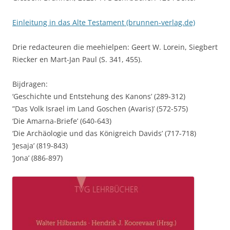
Einleitung in das Alte Testament (brunnen-verlag.de)
Drie redacteuren die meehielpen: Geert W. Lorein, Siegbert
Riecker en Mart-Jan Paul (S. 341, 455).
Bijdragen:
‘Geschichte und Entstehung des Kanons’ (289-312)
”Das Volk Israel im Land Goschen (Avaris)’ (572-575)
‘Die Amarna-Briefe’ (640-643)
‘Die Archäologie und das Königreich Davids’ (717-718)
‘Jesaja’ (819-843)
‘Jona’ (886-897)