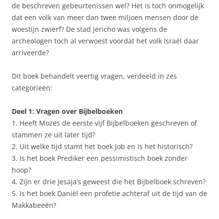
de beschreven gebeurtenissen wel? Het is toch onmogelijk
dat een volk van meer dan twee miljoen mensen door de
woestijn zwierf? De stad Jericho was volgens de
archeologen toch al verwoest voordat het volk Israël daar
arriveerde?
Dit boek behandelt veertig vragen, verdeeld in zes
categorieën:
Deel 1: Vragen over Bijbelboeken
1. Heeft Mozes de eerste vijf Bijbelboeken geschreven of
stammen ze uit later tijd?
2. Uit welke tijd stamt het boek Job en is het historisch?
3. Is het boek Prediker een pessimistisch boek zonder
hoop?
4. Zijn er drie Jesaja’s geweest die het Bijbelboek schreven?
5. Is het boek Daniël een profetie achteraf uit de tijd van de
Makkabeeën?