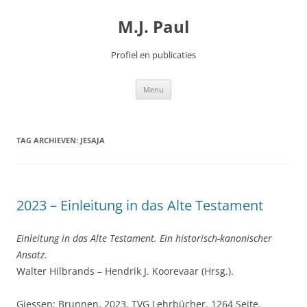
Spring
naar
M.J. Paul
inhoud
Profiel en publicaties
Menu
TAG ARCHIEVEN:
JESAJA
2023 – Einleitung in das Alte Testament
Einleitung in das Alte Testament. Ein historisch-kanonischer
Ansatz
.
Walter Hilbrands – Hendrik J. Koorevaar (Hrsg.).
Giessen: Brunnen, 2023. TVG Lehrbücher. 1264 Seite.