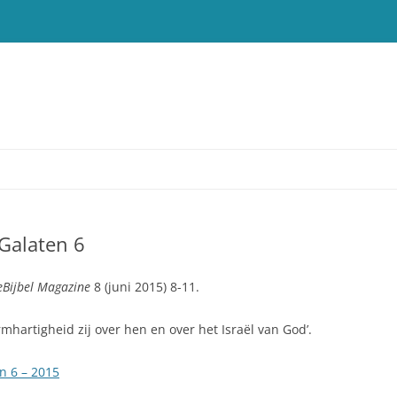
 Galaten 6
T
eBijbel Magazine
8 (juni 2015) 8-11.
mhartigheid zij over hen en over het Israël van God’.
en 6 – 2015