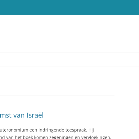
T
mst van Israël
uteronomium een indringende toespraak. Hij
nd van het boek komen zegeningen en vervloekingen.