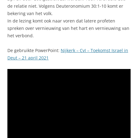
de relatie niet. Volgens Deuteronomium 30:1-10 komt er
bekering van het volk.
In de lezing komt ook naar voren dat latere profeten
spreken over vernieuwing van het hart en vernieuwing van
het verbond.
De gebruikte PowerPoint:
Nijkerk – CvI – Toekomst Israel in
Deut – 21 april 2021