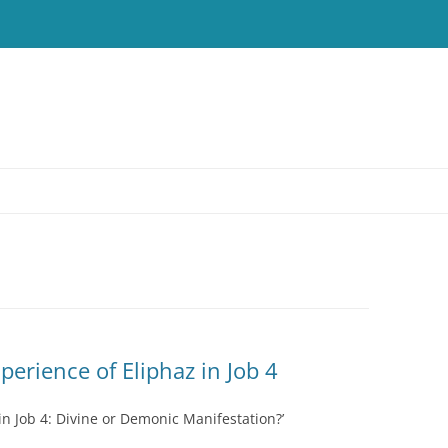
T
perience of Eliphaz in Job 4
in Job 4: Divine or Demonic Manifestation?’