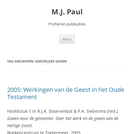
Spring
naar
M.J. Paul
inhoud
Profiel en publicaties
Menu
TAG ARCHIEVEN:
GEESTELIJKE GAVEN
2005: Werkingen van de Geest in het Oude
Testament
Hoofdstuk 1 in R.J.A. Doornenbal & P.A. Siebesma (red.),
Gaven voor de gemeente. Over het werk en de gaven van de
Heilige Geest.
Boekencentrum te Zoetermeer, 2005.