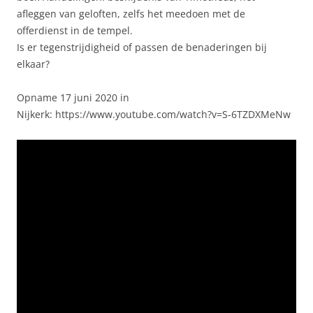
afleggen van geloften, zelfs het meedoen met de
offerdienst in de tempel.
Is er tegenstrijdigheid of passen de benaderingen bij
elkaar?
Opname 17 juni 2020 in
Nijkerk: https://www.youtube.com/watch?v=S-6TZDXMeNw