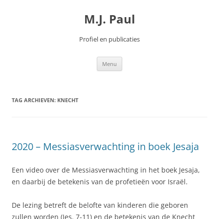
Spring
naar
M.J. Paul
inhoud
Profiel en publicaties
Menu
TAG ARCHIEVEN:
KNECHT
2020 – Messiasverwachting in boek Jesaja
Een video over de Messiasverwachting in het boek Jesaja,
en daarbij de betekenis van de profetieën voor Israël.
De lezing betreft de belofte van kinderen die geboren
zullen worden (Jes. 7-11) en de betekenis van de Knecht