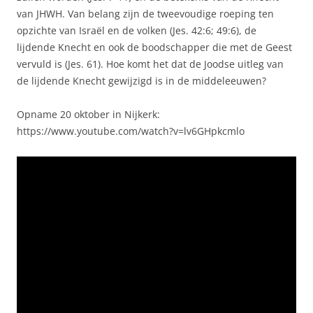
van JHWH. Van belang zijn de tweevoudige roeping ten
opzichte van Israël en de volken (Jes. 42:6; 49:6), de
lijdende Knecht en ook de boodschapper die met de Geest
vervuld is (Jes. 61). Hoe komt het dat de Joodse uitleg van
de lijdende Knecht gewijzigd is in de middeleeuwen?
Opname 20 oktober in Nijkerk:
https://www.youtube.com/watch?v=lv6GHpkcmlo