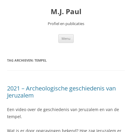
Spring
naar
M.J. Paul
inhoud
Profiel en publicaties
Menu
TAG ARCHIEVEN:
TEMPEL
2021 – Archeologische geschiedenis van
Jeruzalem
Een video over de geschiedenis van Jeruzalem en van de
tempel.
Wat is er door opgravingen bekend? Hoe zag Jeruzalem er