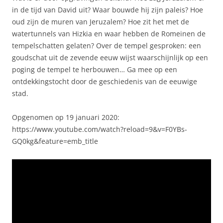
in de tijd van David uit? Waar bouwde hij zijn paleis? Hoe
oud zijn de muren van Jeruzalem? Hoe zit het met de
watertunnels van Hizkia en waar hebben de Romeinen de
tempelschatten gelaten? Over de tempel gesproken: een
goudschat uit de zevende eeuw wijst waarschijnlijk op een
poging de tempel te herbouwen… Ga mee op een
ontdekkingstocht door de geschiedenis van de eeuwige
stad.
Opgenomen op 19 januari 2020:
https://www.youtube.com/watch?reload=9&v=F0YBs-
GQ0kg&feature=emb_title