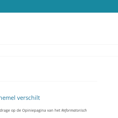
T
hemel verschilt
Bijdrage op de Opiniepagina van het
Reformatorisch