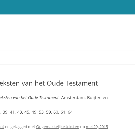
teksten van het Oude Testament
T
eksten van het Oude Testament.
Amsterdam: Buijten en
 39, 41, 43, 45, 49, 53, 59, 60, 61, 64
nt
en getagged met
Ongemakkelijke teksten
op
mei 20, 2015