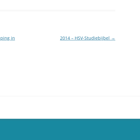
ping in
2014 – HSV-Studiebijbel
→