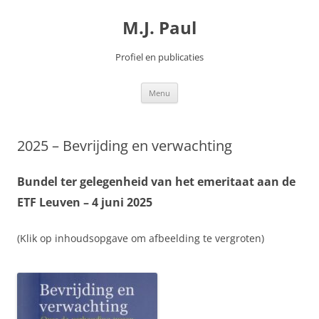
Spring
naar
M.J. Paul
inhoud
Profiel en publicaties
Menu
2025 – Bevrijding en verwachting
Bundel ter gelegenheid van het emeritaat aan de
ETF Leuven – 4 juni 2025
(Klik op inhoudsopgave om afbeelding te vergroten)