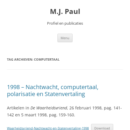
Spring
naar
M.J. Paul
inhoud
Profiel en publicaties
Menu
TAG ARCHIEVEN:
COMPUTERTAAL
1998 – Nachtwacht, computertaal,
polarisatie en Statenvertaling
Artikelen in
De Waarheidsvriend
, 26 februari 1998, pag. 141-
142 en
5 maart 1998, pag. 159-160.
Waarheidsvriend-Nachtwacht-en-Statenvertaling-1998
Download