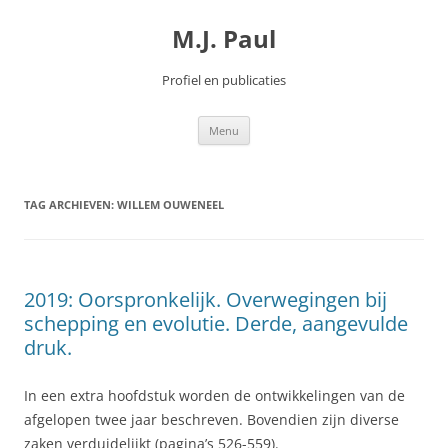
Spring
naar
M.J. Paul
inhoud
Profiel en publicaties
Menu
TAG ARCHIEVEN:
WILLEM OUWENEEL
2019: Oorspronkelijk. Overwegingen bij
schepping en evolutie. Derde, aangevulde
druk.
In een extra hoofdstuk worden de ontwikkelingen van de
afgelopen twee jaar beschreven. Bovendien zijn diverse
zaken verduidelijkt (pagina’s 526-559).