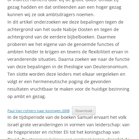
gezag hadden en dat ontleenden aan een hoger gezag
kunnen wij ze ook ambtsdragers noemen.
In dit artikel onderzoeken we deze bepalingen tegen de
achtergrond van het oude Nabije Oosten en tegen de
achtergrond van de eerdere bijbelboeken. Daarmee
proberen we het eigene van de genoemde functies of
ambten helder te krijgen en tevens de flexibiliteit ervan in
veranderende situaties. Daarna zoeken we naar de functie
van deze bepalingen in de theologie van Deuteronomium.
Ten slotte worden deze leiders met elkaar vergeleken en
volgt er een hermeneutische poging de gevonden
resultaten vruchtbaar te maken voor de huidige bezinning
op ambt en gezag.
Paul-Van-richters-naar-koningen-2008
Download
In de tijdsperiode van de boeken Samuel ervaart het volk
Israël grote veranderingen in vormen van leiderschap: van
de hogepriester en richter Eli tot het koningschap van