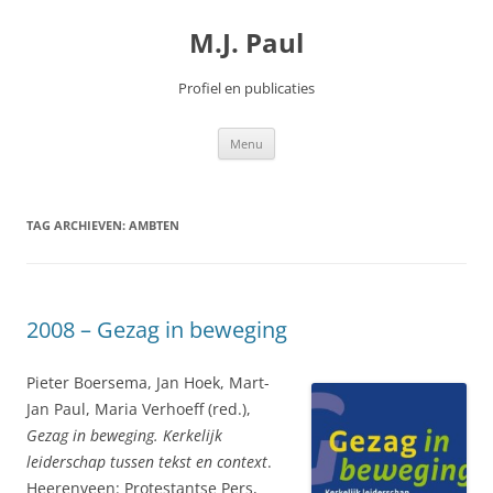
Spring
naar
M.J. Paul
inhoud
Profiel en publicaties
Menu
TAG ARCHIEVEN:
AMBTEN
2008 – Gezag in beweging
Pieter Boersema, Jan Hoek, Mart-
Jan Paul, Maria Verhoeff (red.),
Gezag in beweging. Kerkelijk
leiderschap tussen tekst en context
.
Heerenveen: Protestantse Pers,