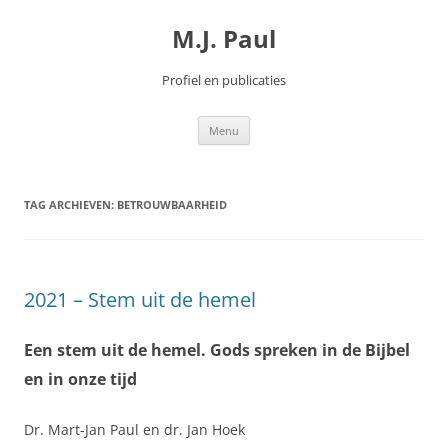
Spring
naar
M.J. Paul
inhoud
Profiel en publicaties
Menu
TAG ARCHIEVEN:
BETROUWBAARHEID
2021 – Stem uit de hemel
Een stem uit de hemel. Gods spreken in de Bijbel
en in onze tijd
Dr. Mart-Jan Paul en dr. Jan Hoek