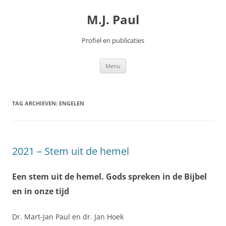
Spring
naar
M.J. Paul
inhoud
Profiel en publicaties
Menu
TAG ARCHIEVEN:
ENGELEN
2021 – Stem uit de hemel
Een stem uit de hemel. Gods spreken in de Bijbel
en in onze tijd
Dr. Mart-Jan Paul en dr. Jan Hoek